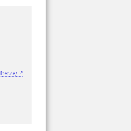
lter.se/