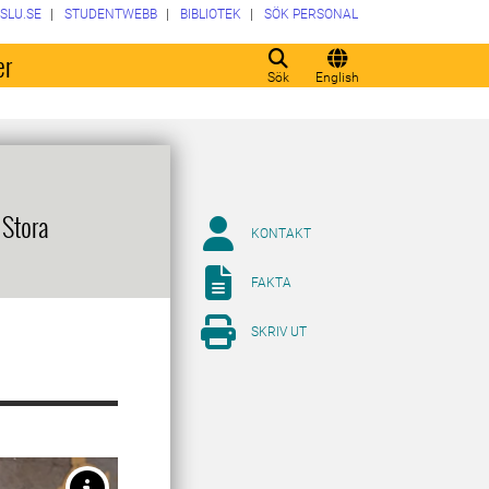
SLU.SE
STUDENTWEBB
BIBLIOTEK
SÖK PERSONAL
er
Sök
English
 Stora
KONTAKT
FAKTA
SKRIV UT