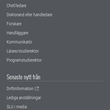
Chef/ledare
Doktorand eller handledare
Forskare
Handläggare
Kommunikatör
Lärare/studierektor
Programstudierektor
Senaste nytt från
Driftinformation
Lediga anställningar
SLU i media