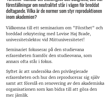
föreställningar om neutralitet står i vägen för breddat
deltagande. Vilka är de normer som styr reproduktionen
inom akademien?
Välkomna till ett seminarium om "Försthet" och
breddad rekrytering med Lovise Haj Brade,
universitetslektor vid Mittuniversitetet!
Seminariet fokuserar på den studievana
erfarenheten framför den studieovana, som
annars ofta står i fokus.
Syftet är att undersöka den privilegierade
erfarenheten och hur den reproducerar sig själv
samt att föreslå en renovering av den akademiska
organisationen som kan bidra till att göra den
mer jämlik.