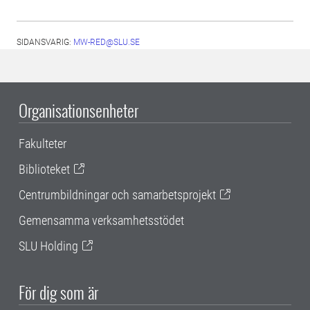
SIDANSVARIG:
MW-RED@SLU.SE
Organisationsenheter
Fakulteter
Biblioteket
Centrumbildningar och samarbetsprojekt
Gemensamma verksamhetsstödet
SLU Holding
För dig som är