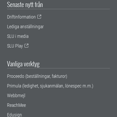
Senaste nytt från
Driftinformation
Lediga anställningar
SLU i media
SLU Play
Vanliga verktyg
Proceedo (beställningar, fakturor)
Primula (ledighet, sjukanmälan, lönespec m.m.)
Webbmejl
ReachMee
Edusign