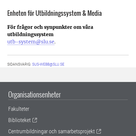
Enheten för Utbildningssystem & Media
För frågor och synpunkter om våra
utbildningssystem
utb-system@slu.se
.
SIDANSVARIG:
SUS-WEBB@SLU.SE
Organisationsenheter
Fakulteter
Biblioteket
Centrumbildningar och samarbetsprojekt