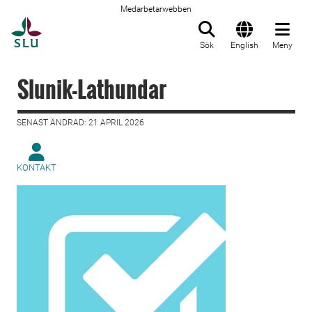
Medarbetarwebben
Till startsida
Sök
English
Meny
Slunik-Lathundar
SENAST ÄNDRAD: 21 APRIL 2026
KONTAKT