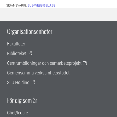
SIDANSVARIG:
SUS-WEBB@SLU.SE
Organisationsenheter
Fakulteter
Biblioteket
Centrumbildningar och samarbetsprojekt
Gemensamma verksamhetsstödet
SLU Holding
För dig som är
Chef/ledare