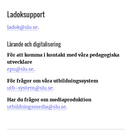
Ladoksupport
ladok@slu.se
.
Lärande och digitalisering
För att komma i kontakt med våra pedagogiska
utvecklare
epu@slu.se
.
För frågor om våra utbildningssystem
utb-system@slu.se
.
Har du frågor om mediaproduktion
utbildningsmedia@slu.se
.