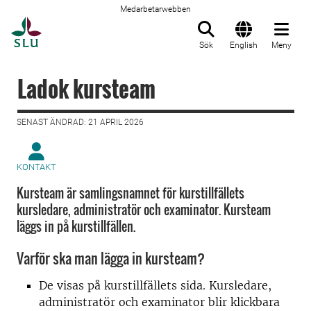
Medarbetarwebben
Till startsida
Sök
English
Meny
Ladok kursteam
SENAST ÄNDRAD: 21 APRIL 2026
KONTAKT
Kursteam är samlingsnamnet för kurstillfällets
kursledare, administratör och examinator. Kursteam
läggs in på kurstillfällen.
Varför ska man lägga in kursteam?
De visas på kurstillfällets sida. Kursledare,
administratör och examinator blir klickbara