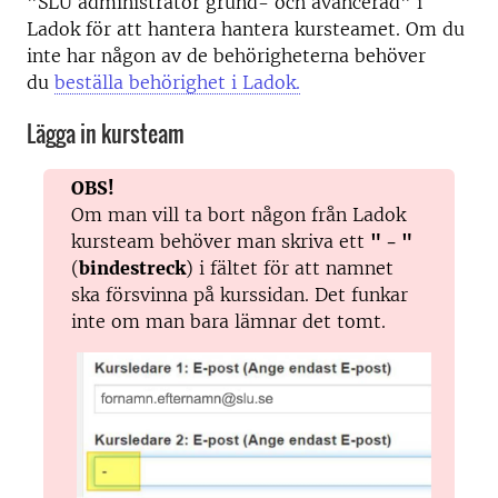
"
SLU administratör grund- och avancerad" i
Ladok för att hantera hantera kursteamet. Om du
inte har någon av de behörigheterna behöver
du
beställa behörighet i Ladok.
Lägga in kursteam
OBS!
Om man vill ta bort någon från Ladok
kursteam behöver man skriva ett
" - "
(
bindestreck
) i fältet för att namnet
ska försvinna på kurssidan. Det funkar
inte om man bara lämnar det tomt.