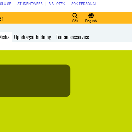
SLU.SE
STUDENTWEBB
BIBLIOTEK
SÖK PERSONAL
er
Sök
English
Media
Uppdragsutbildning
Tentamensservice