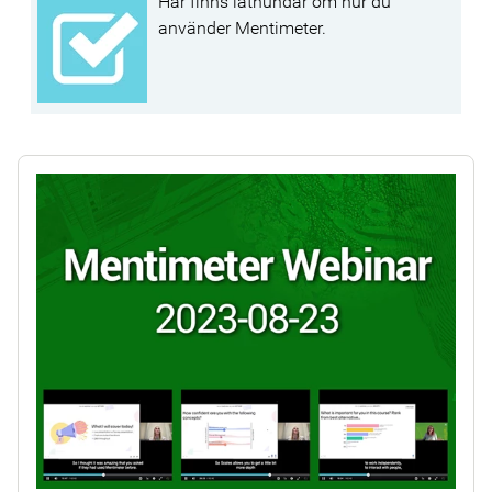
Här finns lathundar om hur du
använder Mentimeter.