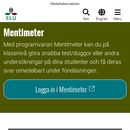
Medarbetarwebben
Till startsida
Sök
English
Meny
Mentimeter
Med programvaran Mentimeter kan du på
klassnivå göra snabba test/duggor eller andra
undersökningar på dina studenter och få deras
svar omedelbart under föreläsningen.
Logga in i Mentimeter