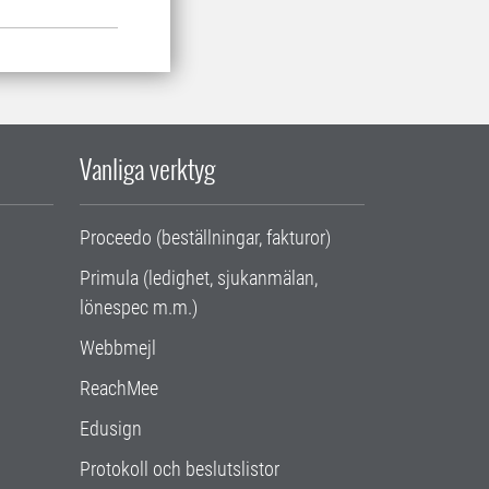
Vanliga verktyg
Proceedo (beställningar, fakturor)
Primula (ledighet, sjukanmälan,
lönespec m.m.)
Webbmejl
ReachMee
Edusign
Protokoll och beslutslistor