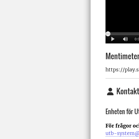
Mentimeter
https://pla
Kontakt
Enheten för 
För frågor o
utb-system@