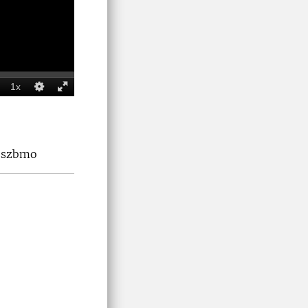
zszbmo