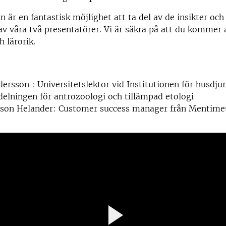
n är en fantastisk möjlighet att ta del av de insikter oc
v våra två presentatörer. Vi är säkra på att du kommer 
h lärorik.
ersson : Universitetslektor vid Institutionen för husdju
delningen för antrozoologi och tillämpad etologi
lsson Helander: Customer success manager från Mentime