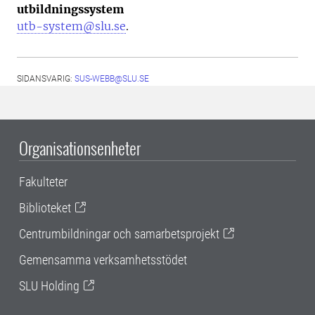
utbildningssystem
utb-system@slu.se
.
SIDANSVARIG:
SUS-WEBB@SLU.SE
Organisationsenheter
Fakulteter
Biblioteket
Centrumbildningar och samarbetsprojekt
Gemensamma verksamhetsstödet
SLU Holding