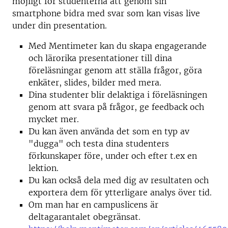
möjligt för studenterna att genom sin
smartphone bidra med svar som kan visas live
under din presentation.
Med Mentimeter kan du skapa engagerande
och lärorika presentationer till dina
föreläsningar genom att ställa frågor, göra
enkäter, slides, bilder med mera.
Dina studenter blir delaktiga i föreläsningen
genom att svara på frågor, ge feedback och
mycket mer.
Du kan även använda det som en typ av
"dugga" och testa dina studenters
förkunskaper före, under och efter t.ex en
lektion.
Du kan också dela med dig av resultaten och
exportera dem för ytterligare analys över tid.
Om man har en campuslicens är
deltagarantalet obegränsat.