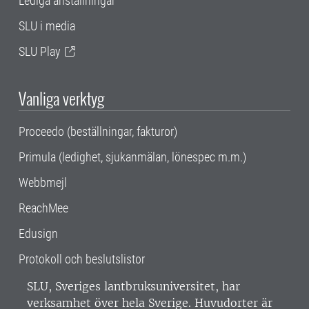
Lediga anställningar
SLU i media
SLU Play
Vanliga verktyg
Proceedo (beställningar, fakturor)
Primula (ledighet, sjukanmälan, lönespec m.m.)
Webbmejl
ReachMee
Edusign
Protokoll och beslutslistor
SLU, Sveriges lantbruksuniversitet, har
verksamhet över hela Sverige. Huvudorter är