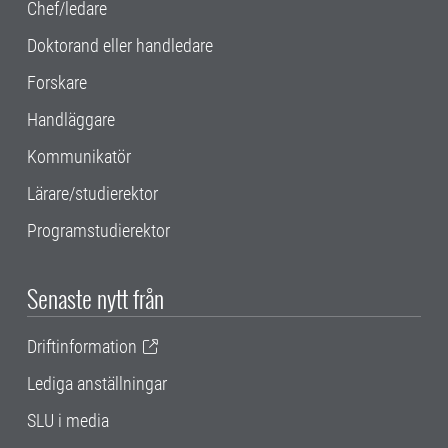
Chef/ledare
Doktorand eller handledare
Forskare
Handläggare
Kommunikatör
Lärare/studierektor
Programstudierektor
Senaste nytt från
Driftinformation
Lediga anställningar
SLU i media