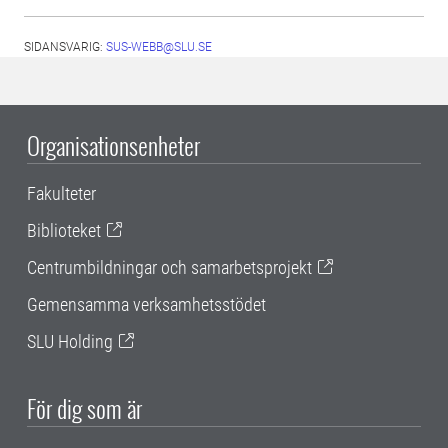
SIDANSVARIG:
SUS-WEBB@SLU.SE
Organisationsenheter
Fakulteter
Biblioteket
Centrumbildningar och samarbetsprojekt
Gemensamma verksamhetsstödet
SLU Holding
För dig som är