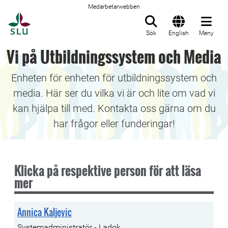
Medarbetarwebben
Till startsida
Sök
English
Meny
Vi på Utbildningssystem och Media
Enheten för enheten för utbildningssystem och
media. Här ser du vilka vi är och lite om vad vi
kan hjälpa till med. Kontakta oss gärna om du
har frågor eller funderingar!
Klicka på respektive person för att läsa
mer
Annica Kaljevic
Systemadministratör - Ladok.