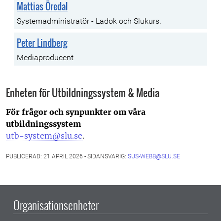
Mattias Öredal
Systemadministratör - Ladok och Slukurs.
Peter Lindberg
Mediaproducent
Enheten för Utbildningssystem & Media
För frågor och synpunkter om våra
utbildningssystem
utb-system@slu.se
.
PUBLICERAD: 21 APRIL 2026 - SIDANSVARIG:
SUS-WEBB@SLU.SE
Organisationsenheter