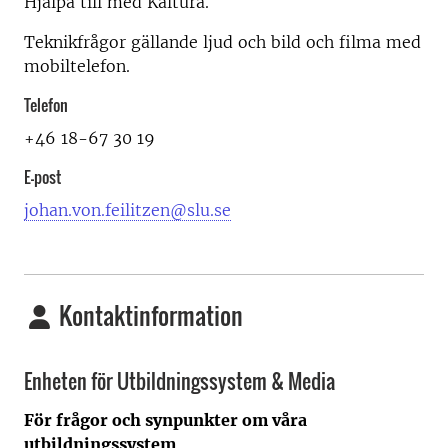
Hjälpa till med Kaltura.
Teknikfrågor gällande ljud och bild och filma med
mobiltelefon.
Telefon
+46 18-67 30 19
E-post
johan.von.feilitzen@slu.se
Kontaktinformation
Enheten för Utbildningssystem & Media
För frågor och synpunkter om våra
utbildningssystem