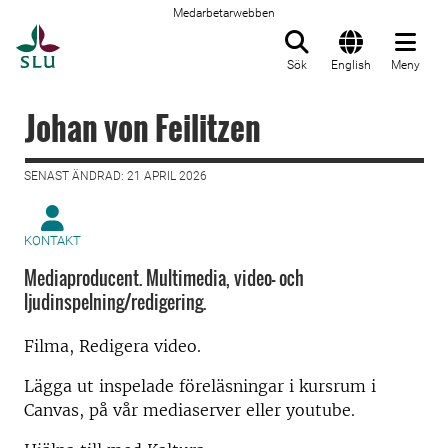
Medarbetarwebben
Till startsida
Sök
English
Meny
Johan von Feilitzen
SENAST ÄNDRAD: 21 APRIL 2026
KONTAKT
Mediaproducent. Multimedia, video- och
ljudinspelning/redigering.
Filma, Redigera video.
Lägga ut inspelade föreläsningar i kursrum i
Canvas, på vår mediaserver eller youtube.