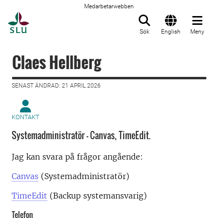
Medarbetarwebben
Till startsida
Sök
English
Meny
Claes Hellberg
SENAST ÄNDRAD: 21 APRIL 2026
KONTAKT
Systemadministratör - Canvas, TimeEdit.
Jag kan svara på frågor angående:
Canvas
(Systemadministratör)
TimeEdit
(Backup systemansvarig)
Telefon