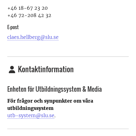
+46 18-67 23 20
+46 72-208 42 32
E-post
claes.hellberg@slu.se
Kontaktinformation
Enheten för Utbildningssystem & Media
För frågor och synpunkter om våra
utbildningssystem
utb-system@slu.se
.