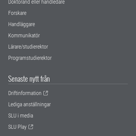
Doktorand eller handledare
Forskare
Handläggare
Kommunikatör
Lärare/studierektor
Programstudierektor
Senaste nytt från
Driftinformation
Lediga anställningar
SLU i media
SLU Play