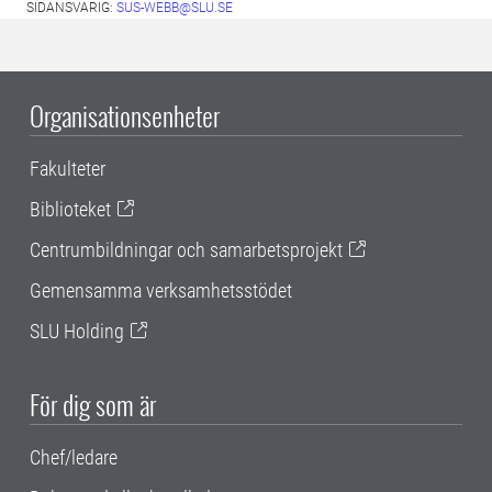
SIDANSVARIG:
SUS-WEBB@SLU.SE
Organisationsenheter
Fakulteter
Biblioteket
Centrumbildningar och samarbetsprojekt
Gemensamma verksamhetsstödet
SLU Holding
För dig som är
Chef/ledare