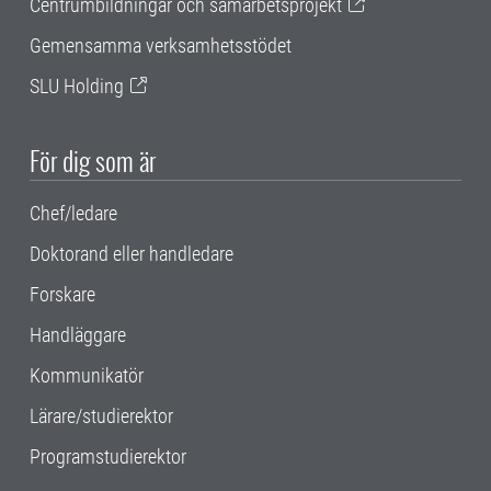
Centrumbildningar och samarbetsprojekt
Gemensamma verksamhetsstödet
SLU Holding
För dig som är
Chef/ledare
Doktorand eller handledare
Forskare
Handläggare
Kommunikatör
Lärare/studierektor
Programstudierektor