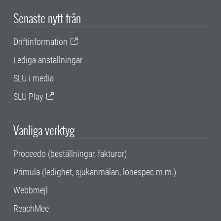
Senaste nytt från
Driftinformation
Lediga anställningar
SLU i media
SLU Play
Vanliga verktyg
Proceedo (beställningar, fakturor)
Primula (ledighet, sjukanmälan, lönespec m.m.)
Webbmejl
ReachMee