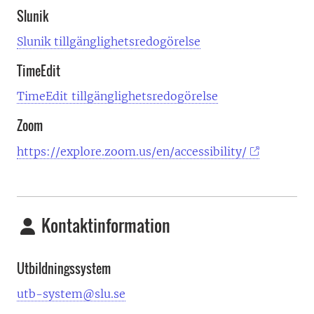
Slunik
Slunik tillgänglighetsredogörelse
TimeEdit
TimeEdit tillgänglighetsredogörelse
Zoom
https://explore.zoom.us/en/accessibility/
Kontaktinformation
Utbildningssystem
utb-system@slu.se