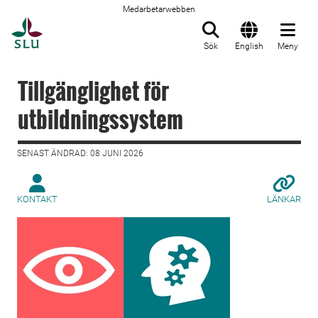
Medarbetarwebben
Till startsida
Sök
English
Meny
Tillgänglighet för
utbildningssystem
SENAST ÄNDRAD: 08 JUNI 2026
KONTAKT
LÄNKAR