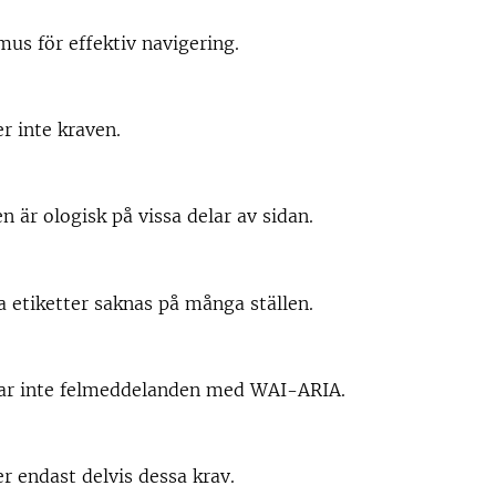
mus för effektiv navigering.
er inte kraven.
 är ologisk på vissa delar av sidan.
 etiketter saknas på många ställen.
ar inte felmeddelanden med WAI-ARIA.
er endast delvis dessa krav.