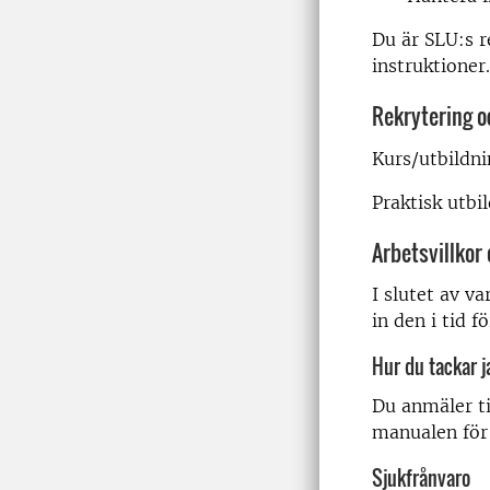
Du är SLU:s r
instruktioner.
Rekrytering o
Kurs/utbildni
Praktisk utbi
Arbetsvillkor
I slutet av v
in den i tid f
Hur du tackar ja
Du anmäler ti
manualen för
Sjukfrånvaro