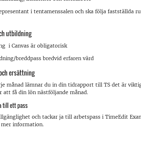
epresentant i tentamenssalen och ska följa fastställda ru
ch utbildning
ng i Canvas är obligatorisk
ldning/breddpass bredvid erfaren värd
 och ersättning
arje månad lämnar du in din tidrapport till TS det är vikt
ör att få din lön nästföljande månad.
 till ett pass
llgänglighet och tackar ja till arbetspass i TimeEdit Exa
 mer information.