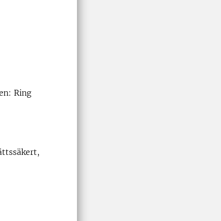
en: Ring
ttssäkert,