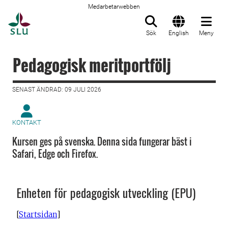
Medarbetarwebben
Till startsida
Sök
English
Meny
Pedagogisk meritportfölj
SENAST ÄNDRAD: 09 JULI 2026
KONTAKT
Kursen ges på svenska. Denna sida fungerar bäst i
Safari, Edge och Firefox.