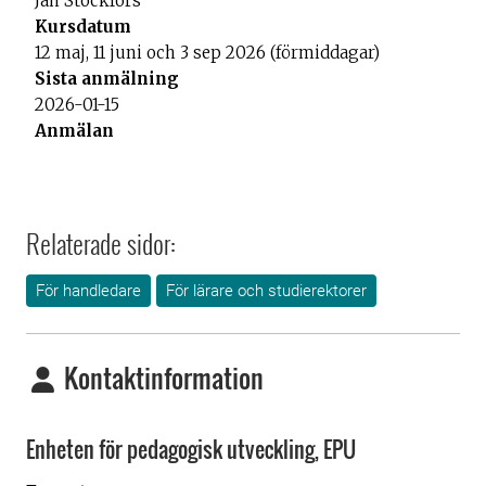
Relaterade sidor:
För handledare
För lärare och studierektorer
Kontaktinformation
Enheten för pedagogisk utveckling, EPU