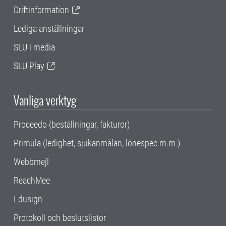
Driftinformation
Lediga anställningar
SLU i media
SLU Play
Vanliga verktyg
Proceedo (beställningar, fakturor)
Primula (ledighet, sjukanmälan, lönespec m.m.)
Webbmejl
ReachMee
Edusign
Protokoll och beslutslistor