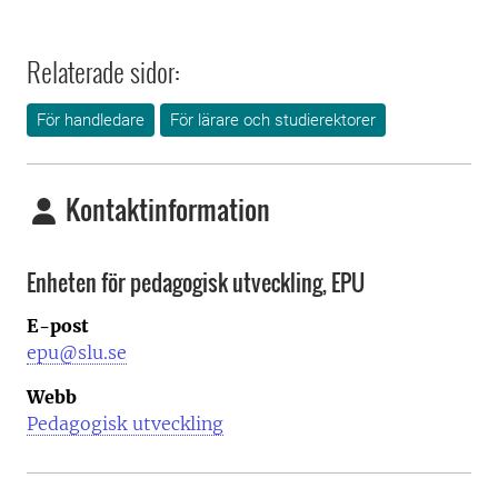
Relaterade sidor:
För handledare
För lärare och studierektorer
Kontaktinformation
Enheten för pedagogisk utveckling, EPU
E-post
epu@slu.se
Webb
Pedagogisk utveckling