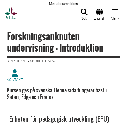
Medarbetarwebben
Till startsida
Sök
English
Meny
Forskningsanknuten
undervisning - Introduktion
SENAST ÄNDRAD: 09 JULI 2026
KONTAKT
Kursen ges på svenska. Denna sida fungerar bäst i
Safari, Edge och Firefox.