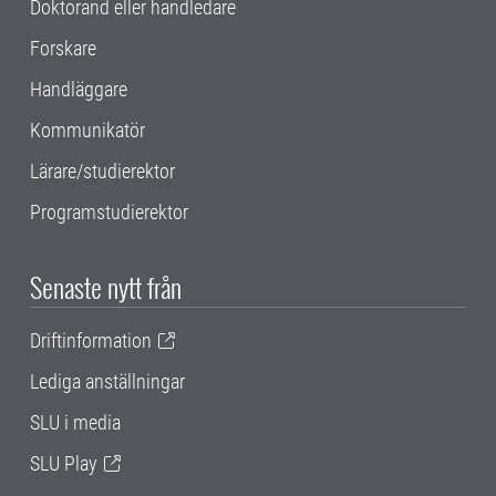
Doktorand eller handledare
Forskare
Handläggare
Kommunikatör
Lärare/studierektor
Programstudierektor
Senaste nytt från
Driftinformation
Lediga anställningar
SLU i media
SLU Play