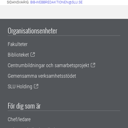
SIDANSVARIG:
BIB-WEBBREDAKTIONEN@SLU.SE
Organisationsenheter
Fakulteter
Biblioteket
Centrumbildningar och samarbetsprojekt
Gemensamma verksamhetsstödet
SLU Holding
För dig som är
Chef/ledare