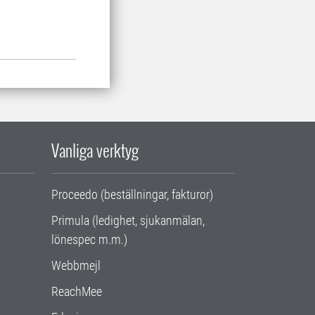
Vanliga verktyg
Proceedo (beställningar, fakturor)
Primula (ledighet, sjukanmälan,
lönespec m.m.)
Webbmejl
ReachMee