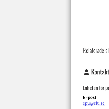
Relaterade si
Kontakt
Enheten för p
E-post
epu@slu.se