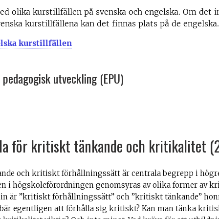
d olika kurstillfällen på svenska och engelska. Om det i
venska kurstillfällena kan det finnas plats på de engelska.
ska kurstillfällen