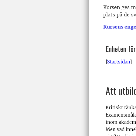
Kursen ges me
plats på de s
Kursens engel