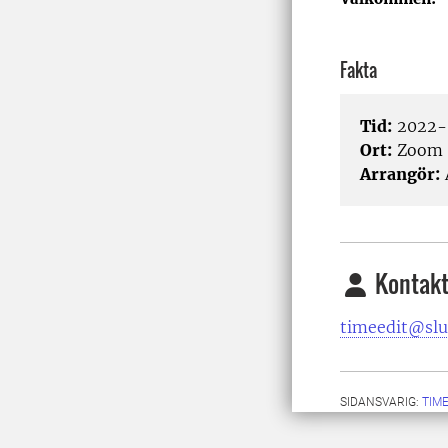
Fakta
Tid:
2022-
Ort:
Zoom
Arrangör:
Kontakt
timeedit@slu
SIDANSVARIG:
TIM