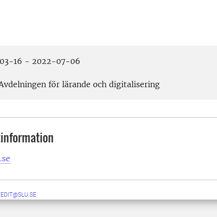
03-16 - 2022-07-06
Avdelningen för lärande och digitalisering
information
.se
EEDIT@SLU.SE