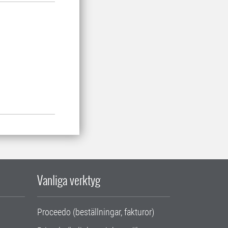
Vanliga verktyg
Proceedo (beställningar, fakturor)