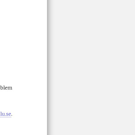
oblem
lu.se
.