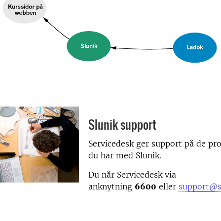
Slunik support
Servicedesk ger support på de pr
du har med Slunik.
Du når Servicedesk via
anknytning
6600
eller
support@s