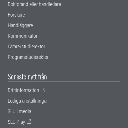
Doktorand eller handledare
Forskare
Handläggare
Kommunikatör
Lärare/studierektor
Programstudierektor
Senaste nytt från
Driftinformation
Lediga anställningar
SLU i media
SLU Play