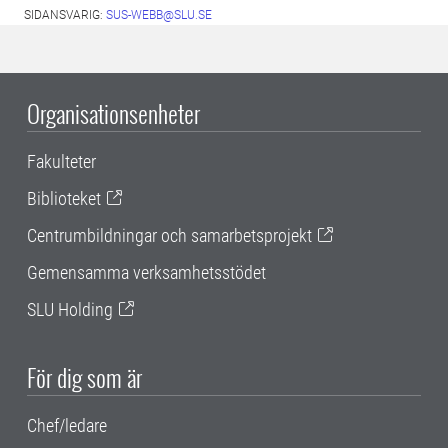
SIDANSVARIG:
SUS-WEBB@SLU.SE
Organisationsenheter
Fakulteter
Biblioteket
Centrumbildningar och samarbetsprojekt
Gemensamma verksamhetsstödet
SLU Holding
För dig som är
Chef/ledare