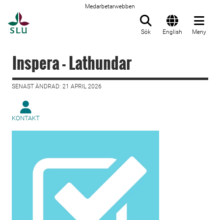
Medarbetarwebben
Till startsida
Sök
English
Meny
Inspera - Lathundar
SENAST ÄNDRAD: 21 APRIL 2026
KONTAKT