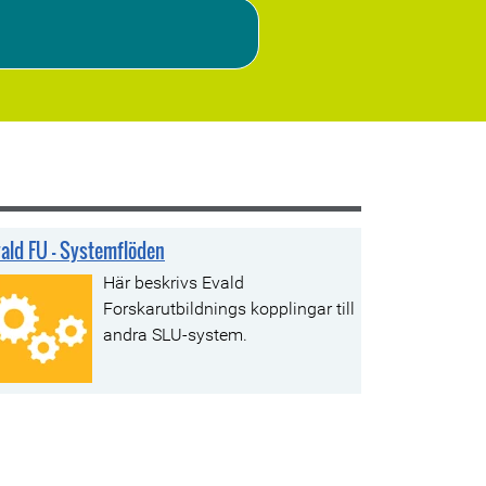
ald FU - Systemflöden
Här beskrivs Evald
Forskarutbildnings kopplingar till
andra SLU-system.