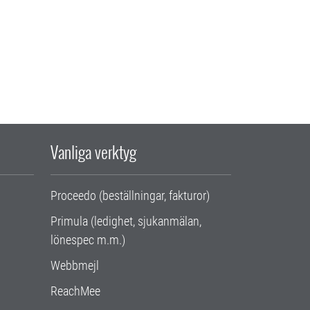
Vanliga verktyg
Proceedo (beställningar, fakturor)
Primula (ledighet, sjukanmälan,
lönespec m.m.)
Webbmejl
ReachMee