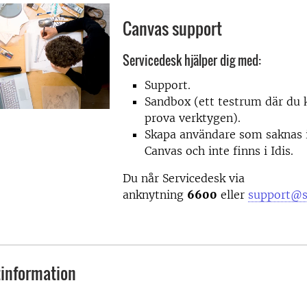
Canvas support
Servicedesk hjälper dig med:
Support.
Sandbox (ett testrum där du 
prova verktygen).
Skapa användare som saknas 
Canvas och inte finns i Idis.
Du når Servicedesk via
anknytning
6600
eller
support@s
information