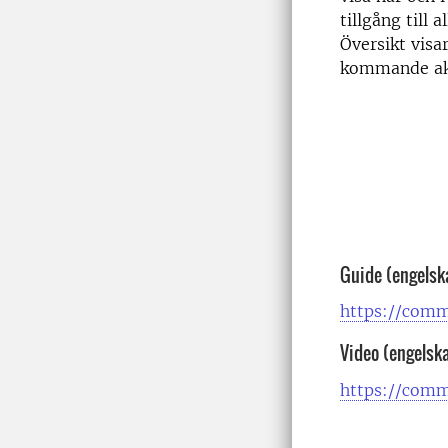
tillgång till 
Översikt visa
kommande akt
Guide (engelsk
https://com
Video (engelska
https://comm