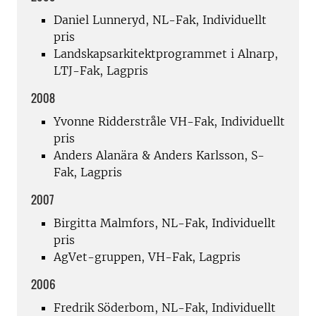
Daniel Lunneryd, NL-Fak, Individuellt
pris
Landskapsarkitektprogrammet i Alnarp,
LTJ-Fak, Lagpris
2008
Yvonne Ridderstråle VH-Fak, Individuellt
pris
Anders Alanära & Anders Karlsson, S-
Fak, Lagpris
2007
Birgitta Malmfors, NL-Fak, Individuellt
pris
AgVet-gruppen, VH-Fak, Lagpris
2006
Fredrik Söderbom, NL-Fak, Individuellt