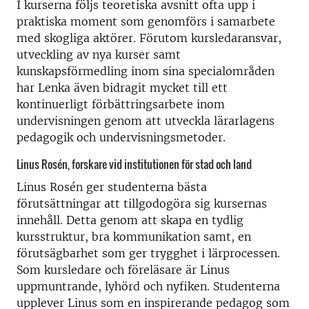
I kurserna följs teoretiska avsnitt ofta upp i
praktiska moment som genomförs i samarbete
med skogliga aktörer. Förutom kursledaransvar,
utveckling av nya kurser samt
kunskapsförmedling inom sina specialområden
har Lenka även bidragit mycket till ett
kontinuerligt förbättringsarbete inom
undervisningen genom att utveckla lärarlagens
pedagogik och undervisningsmetoder.
Linus Rosén, forskare vid institutionen för stad och land
Linus Rosén ger studenterna bästa
förutsättningar att tillgodogöra sig kursernas
innehåll. Detta genom att skapa en tydlig
kursstruktur, bra kommunikation samt, en
förutsägbarhet som ger trygghet i lärprocessen.
Som kursledare och föreläsare är Linus
uppmuntrande, lyhörd och nyfiken. Studenterna
upplever Linus som en inspirerande pedagog som