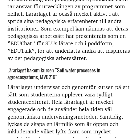
tar ansvar för utvecklingen av programmet som
helhet. Lärarlaget är också mycket aktivt i att
sprida sina pedagogiska erfarenheter till andra
institutioner. Som exempel kan nämnas att deras
pedagogiska arbetssätt har presenterats som en
”EDUChat” för SLUs lärare och i poddform,
”EDUTalk”, för att underlätta andra att inspireras
av det pedagogiska arbetssättet.
Lärarlaget bakom kursen ”Soil water processes in
agroecosystems, MV0216”
Lärarlaget undervisar och genomför kursen på ett
sätt som studenterna upplever vara tydligt
studentcentrerat. Hela lärarlaget är mycket
engagerade och de använder hela tiden väl
genomtänkta undervisningsmetoder. Samtidigt
lyckas de skapa en lärmiljö som är öppen och
inkluderande vilket lyfts fram som mycket