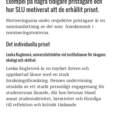
Exempel på några tidigare pristagare och
hur SLU motiverat att de erhållit priset.
Motiveringarna under respektive pristagare är en
sammanfattning av det som framkommit i
nomineringstexterna.
Det individuella priset
Lenka Kuglerová, universitetslektor vid institutionen för skogens
ekologi och skötsel.
Lenka Kuglerová är en mycket driven och
uppskattad lärare med en stark
forskningsförankring. Hennes undervisning
utmärks av ett starkt personligt engagemang för
studenternas lärande, där hon betonar bland
annat studentaktivitet, kreativitet och förmåga
till reflektion och kritiskt tänkande.