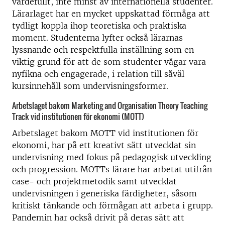
värdefullt, inte minst av internationella studenter.
Lärarlaget har en mycket uppskattad förmåga att
tydligt koppla ihop teoretiska och praktiska
moment. Studenterna lyfter också lärarnas
lyssnande och respektfulla inställning som en
viktig grund för att de som studenter vågar vara
nyfikna och engagerade, i relation till såväl
kursinnehåll som undervisningsformer.
Arbetslaget bakom Marketing and Organisation Theory Teaching
Track vid institutionen för ekonomi (MOTT)
Arbetslaget bakom MOTT vid institutionen för
ekonomi, har på ett kreativt sätt utvecklat sin
undervisning med fokus på pedagogisk utveckling
och progression. MOTTs lärare har arbetat utifrån
case- och projektmetodik samt utvecklat
undervisningen i generiska färdigheter, såsom
kritiskt tänkande och förmågan att arbeta i grupp.
Pandemin har också drivit på deras sätt att