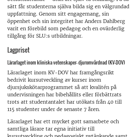
sätt får studenterna själva bilda sig en välgrundad
uppfattning. Genom sitt engagemang, sin
öppenhet och sin integritet har Anders Dahlberg
varit en förebild som pedagog och en ovärderlig
tillgång för SLU:s utbildningar.
Lagpriset
Lärarlaget inom kliniska vetenskaper- djuromvårdnad (KV-DOV)
Lärarlaget inom KV-DOV har framgångsrikt
bedrivit kursutveckling av kurser inom
djursjukskötarprogrammet så att kvalitén på
undervisningen har bibehållits eller förbättrats
trots att studentantalet har utökats från 40 till
115 studenter under de senaste 7 åren.
Lärarlaget har ett mycket gott samarbete och
samtliga lärare tar egna initiativ till
kursutveckling och pedagogiskt nytänkande samt