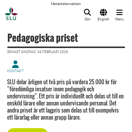
Medarbetarwebben
Till startsida
Sök
English
Meny
Pedagogiska priset
SENAST ÄNDRAD: 04 FEBRUARI 2026
KONTAKT
SLU delar årligen ut två pris på vardera 25 000 kr för
”föredömliga insatser inom pedagogik och
undervisning”. Ett pris är individuellt och delas ut till en
enskild lärare eller annan undervisande personal. Det
andra priset är ett lagpris som delas ut till exempelvis
ett lärarlag eller annan grupp lärare.