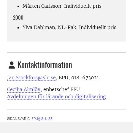
Mårten Carlsson, Individuellt pris
2000
Ylva Dahlman, NL-Fak, Individuellt pris
Kontaktinformation
Jan.Stockfors@slu.se
, EPU, 018-673021
Cecilia Almlöv
, enhetschef EPU
Avdelningen för lärande och digitalisering
SIDANSVARIG:
EPU@SLU.SE