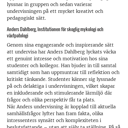
lyssnar in gruppen och sedan varierar
undervisningen på ett mycket kreativt och
pedagogiskt sätt.
Anders Dahlberg, Institutionen för skoglig mykologi och
växtpatologi
Genom sina engagerande och inspirerande sätt
att undervisa har Anders Dahlberg lyckats väcka
ett genuint intresse och motivation hos sina
studenter och kollegor. Han bjuder in till samtal
samtidigt som han uppmuntrar till reflektion och
kritiskt tänkande. Studenter känner sig lyssnade
på och delaktiga i undervisningen, vilket skapar
en inkluderande och stimulerande lärmiljö där
frågor och olika perspektiv får ta plats.
När Anders undervisning är kopplad till aktuella
samhällsfrågor lyfter han fram fakta, olika
intressenters synsätt och komplexiteten i
beslutsfattande – utan att själv ta ställning. På så