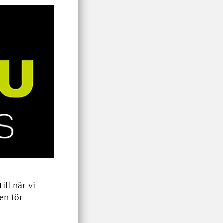
ill när vi
en för