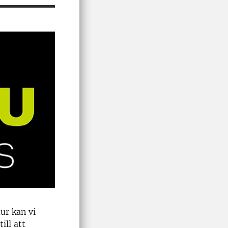
ur kan vi
ill att