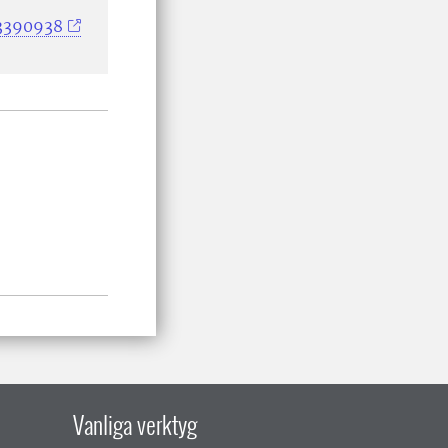
33390938
Vanliga verktyg