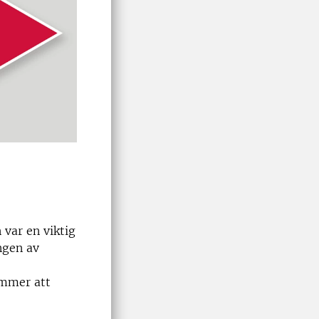
 var en viktig
ngen av
ommer att