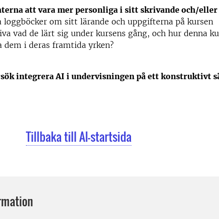
terna att vara mer personliga i sitt skrivande och/eller
a loggböcker om sitt lärande och uppgifterna på kursen
iva vad de lärt sig under kursens gång, och hur denna k
a dem i deras framtida yrken?
rsök integrera AI i undervisningen på ett konstruktivt s
Tillbaka till AI-startsida
rmation