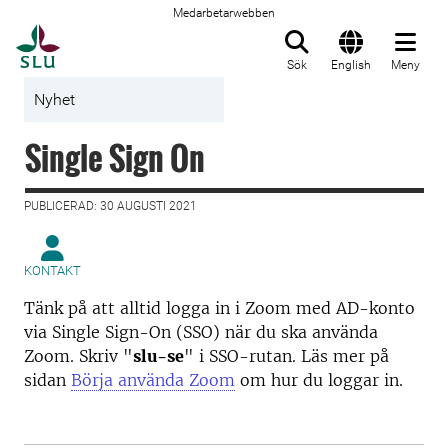
Medarbetarwebben
Till startsida
Sök
English
Meny
Nyhet
Single Sign On
PUBLICERAD: 30 AUGUSTI 2021
KONTAKT
Tänk på att alltid logga in i Zoom med AD-konto
via Single Sign-On (SSO) när du ska använda
Zoom. Skriv "
slu-se
" i SSO-rutan. Läs mer på
sidan
Börja använda Zoom
om hur du loggar in.