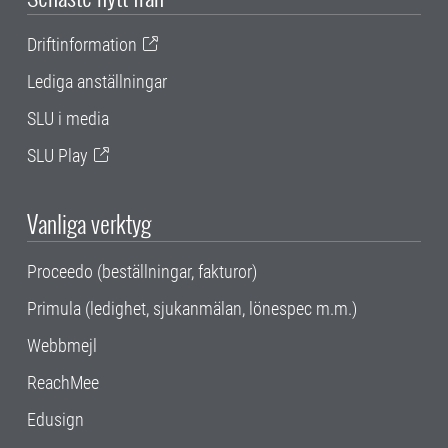
Driftinformation
Lediga anställningar
SLU i media
SLU Play
Vanliga verktyg
Proceedo (beställningar, fakturor)
Primula (ledighet, sjukanmälan, lönespec m.m.)
Webbmejl
ReachMee
Edusign