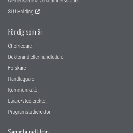
Gemensamma verksamhetsstödet
SLU Holding
För dig som är
Chef/ledare
Doktorand eller handledare
Forskare
Handläggare
Kommunikatör
Lärare/studierektor
Programstudierektor
Senaste nytt från