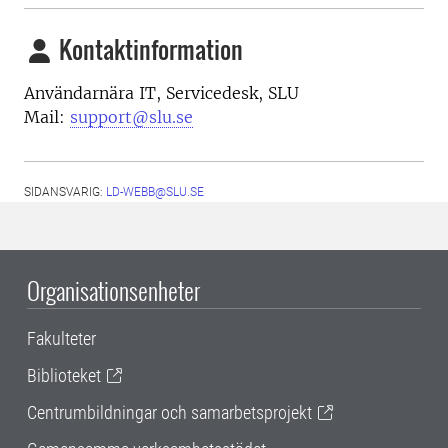
Kontaktinformation
Användarnära IT, Servicedesk, SLU
Mail:
support@slu.se
SIDANSVARIG:
LD-WEBB@SLU.SE
Organisationsenheter
Fakulteter
Biblioteket
Centrumbildningar och samarbetsprojekt