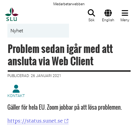
Medarbetarwebben
Till startsida
Sök
English
Meny
Nyhet
Problem sedan igår med att
ansluta via Web Client
PUBLICERAD: 26 JANUARI 2021
KONTAKT
Gäller för hela EU. Zoom jobbar på att lösa problemen.
https://status.sunet.se