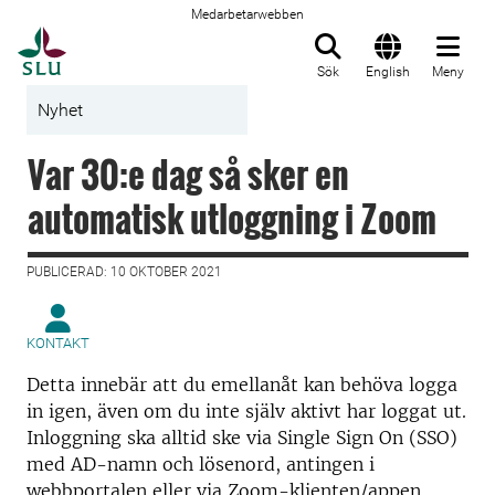
Medarbetarwebben
Till startsida
Sök
English
Meny
Nyhet
Var 30:e dag så sker en
automatisk utloggning i Zoom
PUBLICERAD: 10 OKTOBER 2021
KONTAKT
Detta innebär att du emellanåt kan behöva logga
in igen, även om du inte själv aktivt har loggat ut.
Inloggning ska alltid ske via Single Sign On (SSO)
med AD-namn och lösenord, antingen i
webbportalen eller via Zoom-klienten/appen.