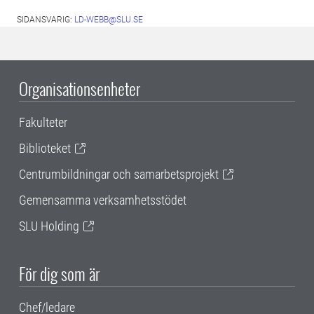
SIDANSVARIG:
LD-WEBB@SLU.SE
Organisationsenheter
Fakulteter
Biblioteket
Centrumbildningar och samarbetsprojekt
Gemensamma verksamhetsstödet
SLU Holding
För dig som är
Chef/ledare