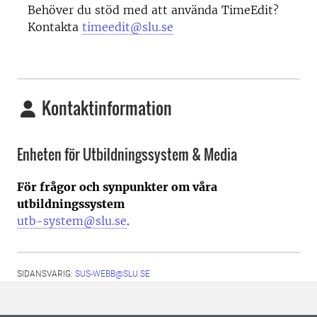
Behöver du stöd med att använda
TimeEdit?
Kontakta
timeedit@slu.se
Kontaktinformation
Enheten för Utbildningssystem & Media
För frågor och synpunkter om våra
utbildningssystem
utb-system@slu.se
.
SIDANSVARIG:
SUS-WEBB@SLU.SE