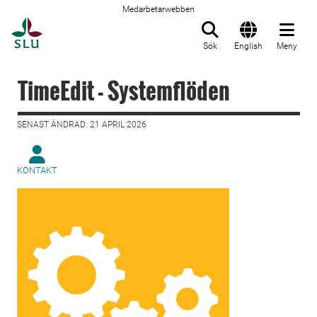
Medarbetarwebben
Till startsida
Sök
English
Meny
TimeEdit - Systemflöden
SENAST ÄNDRAD: 21 APRIL 2026
KONTAKT