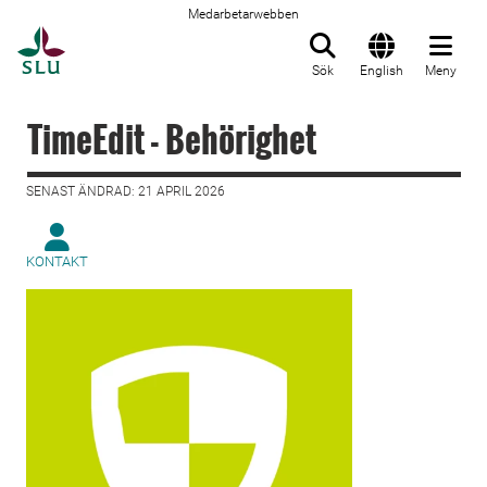
Medarbetarwebben
Till startsida
Sök
English
Meny
TimeEdit - Behörighet
SENAST ÄNDRAD: 21 APRIL 2026
KONTAKT