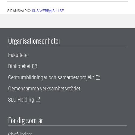
SIDANSVARIG:
SUS-WEBB@SLU.SE
Organisationsenheter
Fakulteter
Biblioteket
Centrumbildningar och samarbetsprojekt
Gemensamma verksamhetsstödet
SLU Holding
För dig som är
Chef/ledare