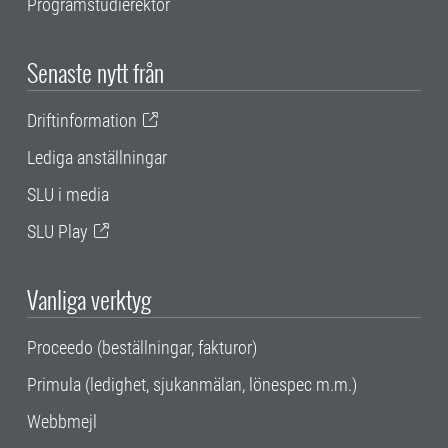
Programstudierektor
Senaste nytt från
Driftinformation
Lediga anställningar
SLU i media
SLU Play
Vanliga verktyg
Proceedo (beställningar, fakturor)
Primula (ledighet, sjukanmälan, lönespec m.m.)
Webbmejl