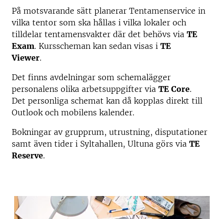
På motsvarande sätt planerar Tentamenservice in
vilka tentor som ska hållas i vilka lokaler och
tilldelar tentamensvakter där det behövs via
TE
Exam
. Kursscheman kan sedan visas i
TE
Viewer
.
Det finns avdelningar som schemalägger
personalens olika arbetsuppgifter via
TE Core
.
Det personliga schemat kan då kopplas direkt till
Outlook och mobilens kalender.
Bokningar av grupprum, utrustning, disputationer
samt även tider i Syltahallen, Ultuna görs via
TE
Reserve
.