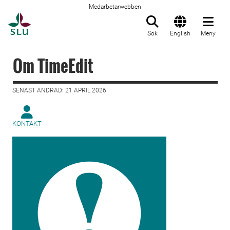
Medarbetarwebben
Till startsida
Sök
English
Meny
Om TimeEdit
SENAST ÄNDRAD: 21 APRIL 2026
KONTAKT