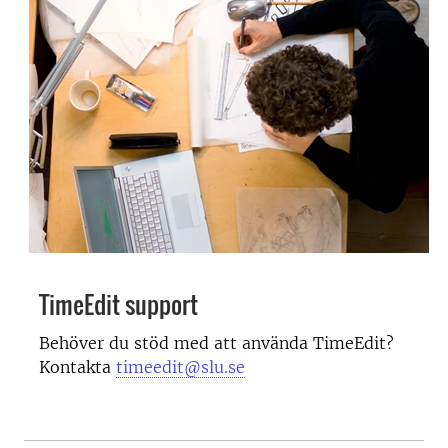
TimeEdit support
Behöver du stöd med att använda
TimeEdit?
Kontakta
timeedit@slu.se