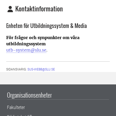
Kontaktinformation
Enheten för Utbildningssystem & Media
För frågor och synpunkter om våra
utbildningssystem
utb-system@slu.se
.
SIDANSVARIG:
SUS-WEBB@SLU.SE
Organisationsenheter
Fakulteter