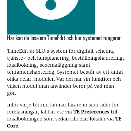
Här kan du läsa om TimeEdit och hur systemet fungerar.
TimeEdit är SLU:s system för digitalt schema,
tjänste- och kursplanering, beställningshantering,
lokalbokning, schemaläggning samt
tentamenshantering. Systemet består av ett antal
olika delar, moduler. Var del har sin funktion och
vilken modul man använder beror på vad man
gör.
Inför varje termin lämnar lärare in sina tider för
föreläsningar, labbar etc via
TE Preferences
till
lokalbokningen som sedan tilldelar lokaler via
TE
Core
.