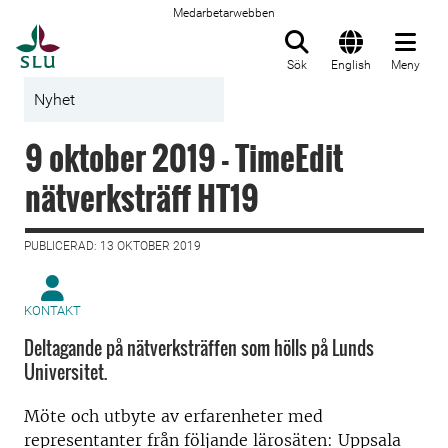
Medarbetarwebben
Till startsida
Sök
English
Meny
Nyhet
9 oktober 2019 - TimeEdit
nätverksträff HT19
PUBLICERAD: 13 OKTOBER 2019
KONTAKT
Deltagande på nätverksträffen som hölls på Lunds
Universitet.
Möte och utbyte av erfarenheter med
representanter från följande lärosäten: Uppsala