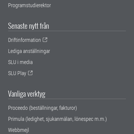
Programstudierektor
Senaste nytt från
Driftinformation
Lediga anställningar
SLU i media
SLU Play
Vanliga verktyg
Proceedo (beställningar, fakturor)
Primula (ledighet, sjukanmälan, lönespec m.m.)
Webbmejl