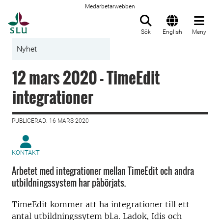
Medarbetarwebben
Till startsida
Sök
English
Meny
Nyhet
12 mars 2020 - TimeEdit
integrationer
PUBLICERAD: 16 MARS 2020
KONTAKT
Arbetet med integrationer mellan TimeEdit och andra
utbildningssystem har påbörjats.
TimeEdit kommer att ha integrationer till ett
antal utbildningssytem bl.a. Ladok, Idis och