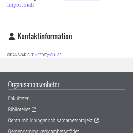
importmall
Kontaktinformation
SIDANSVARIG:
TIMEEDIT@SLU.SE
Organisationsenheter
Fakulteter
Biblioteket
Centrumbildningar och samarbetsprojekt
Gemensamma verksamhetsstödet