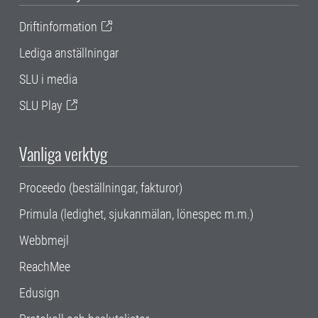
Driftinformation
Lediga anställningar
SLU i media
SLU Play
Vanliga verktyg
Proceedo (beställningar, fakturor)
Primula (ledighet, sjukanmälan, lönespec m.m.)
Webbmejl
ReachMee
Edusign