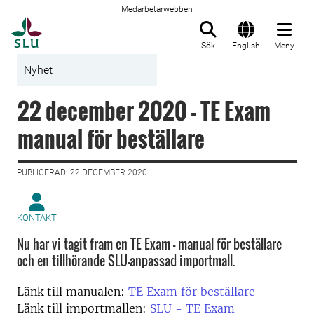
Medarbetarwebben
Till startsida
Sök
English
Meny
Nyhet
22 december 2020 - TE Exam
manual för beställare
PUBLICERAD: 22 DECEMBER 2020
KONTAKT
Nu har vi tagit fram en TE Exam - manual för beställare
och en tillhörande SLU-anpassad importmall.
Länk till manualen:
TE Exam för beställare
Länk till importmallen:
SLU - TE Exam