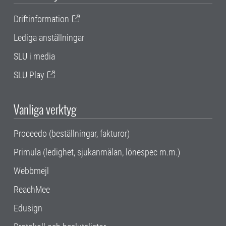
Driftinformation
Lediga anställningar
SLU i media
SLU Play
Vanliga verktyg
Proceedo (beställningar, fakturor)
Primula (ledighet, sjukanmälan, lönespec m.m.)
Webbmejl
ReachMee
Edusign