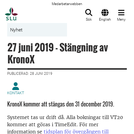
Medarbetarwebben
Till startsida
Sök
English
Meny
Nyhet
27 juni 2019 - Stängning av
KronoX
PUBLICERAD: 28 JUNI 2019
KONTAKT
KronoX kommer att stängas den 31 december 2019.
Systemet tas ur drift då. Alla bokningar till VT20
kommer att göras i TimeEdit. För mer
information se
tidsplan för övergången till