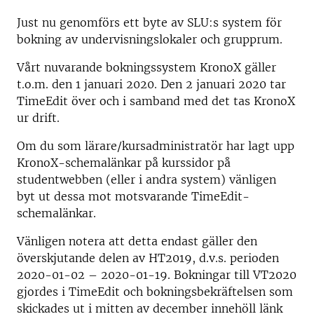
Just nu genomförs ett byte av SLU:s system för
bokning av undervisningslokaler och grupprum.
Vårt nuvarande bokningssystem KronoX gäller
t.o.m. den 1 januari 2020. Den 2 januari 2020 tar
TimeEdit över och i samband med det tas KronoX
ur drift.
Om du som lärare/kursadministratör har lagt upp
KronoX-schemalänkar på kurssidor på
studentwebben (eller i andra system) vänligen
byt ut dessa mot motsvarande TimeEdit-
schemalänkar.
Vänligen notera att detta endast gäller den
överskjutande delen av HT2019, d.v.s. perioden
2020-01-02 – 2020-01-19. Bokningar till VT2020
gjordes i TimeEdit och bokningsbekräftelsen som
skickades ut i mitten av december innehöll länk