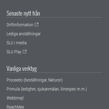
Senaste nytt från
Driftinformation
Lediga anställningar
SLU i media
SLU Play
Vanliga verktyg
Proceedo (beställningar, fakturor)
Primula (ledighet, sjukanmälan, lönespec m.m.)
Webbmejl
ReachMee