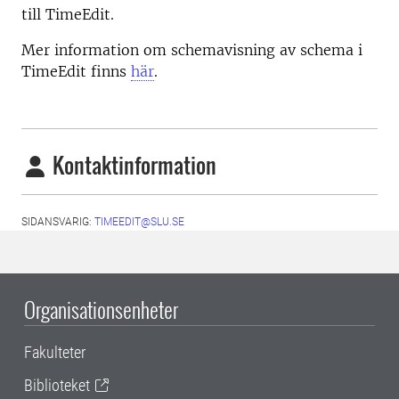
till TimeEdit.
Mer information om schemavisning av schema i
TimeEdit finns
här
.
Kontaktinformation
SIDANSVARIG:
TIMEEDIT@SLU.SE
Organisationsenheter
Fakulteter
Biblioteket