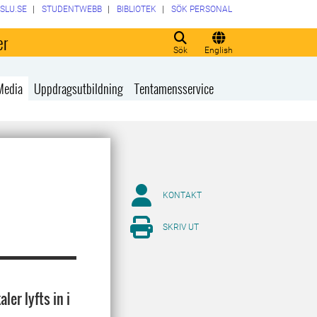
SLU.SE
STUDENTWEBB
BIBLIOTEK
SÖK PERSONAL
er
Sök
English
Media
Uppdragsutbildning
Tentamensservice
KONTAKT
SKRIV UT
er lyfts in i