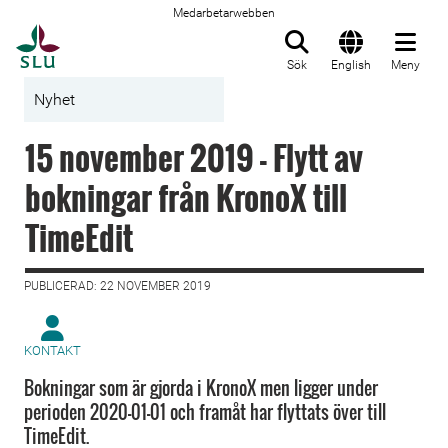
Medarbetarwebben
Till startsida
Sök
English
Meny
Nyhet
15 november 2019 - Flytt av
bokningar från KronoX till
TimeEdit
PUBLICERAD: 22 NOVEMBER 2019
KONTAKT
Bokningar som är gjorda i KronoX men ligger under
perioden 2020-01-01 och framåt har flyttats över till
TimeEdit.