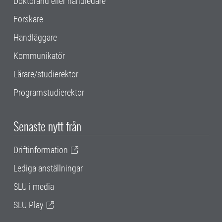
Doktorand eller handledare
Forskare
Handläggare
Kommunikatör
Lärare/studierektor
Programstudierektor
Senaste nytt från
Driftinformation
Lediga anställningar
SLU i media
SLU Play