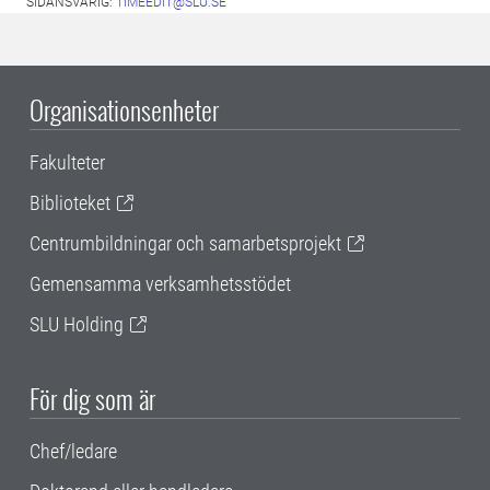
SIDANSVARIG:
TIMEEDIT@SLU.SE
Organisationsenheter
Fakulteter
Biblioteket
Centrumbildningar och samarbetsprojekt
Gemensamma verksamhetsstödet
SLU Holding
För dig som är
Chef/ledare