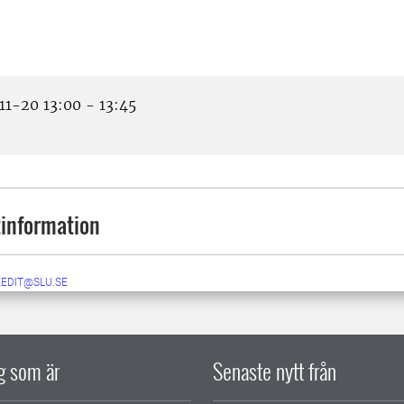
1-20 13:00 - 13:45
information
EEDIT@SLU.SE
ig som är
Senaste nytt från