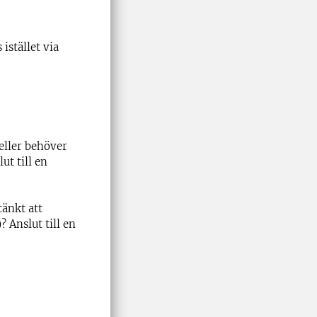
istället via
eller behöver
ut till en
tänkt att
? Anslut till en