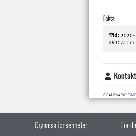
Fakta
Tid:
2020-1
Ort:
Zoom
Kontakt
SIDANSVARIG:
TIM
Organisationsenheter
För d