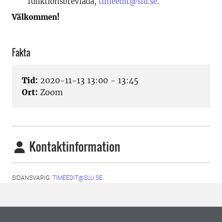
funktionsbrevlåda,
timeedit@slu.se
.
Välkommen!
Fakta
Tid:
2020-11-13 13:00 - 13:45
Ort:
Zoom
Kontaktinformation
SIDANSVARIG:
TIMEEDIT@SLU.SE