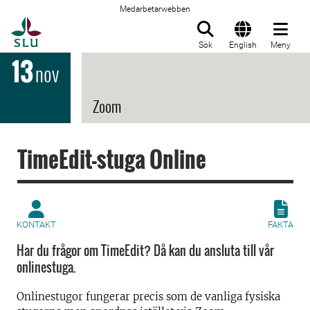
Medarbetarwebben
Till startsida
Sök
English
Meny
13
nov
Zoom
TimeEdit-stuga Online
KONTAKT
FAKTA
Har du frågor om TimeEdit? Då kan du ansluta till vår
onlinestuga.
Onlinestugor fungerar precis som de vanliga fysiska