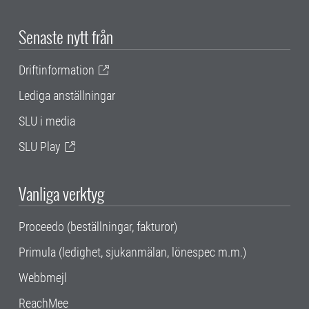
Senaste nytt från
Driftinformation
Lediga anställningar
SLU i media
SLU Play
Vanliga verktyg
Proceedo (beställningar, fakturor)
Primula (ledighet, sjukanmälan, lönespec m.m.)
Webbmejl
ReachMee