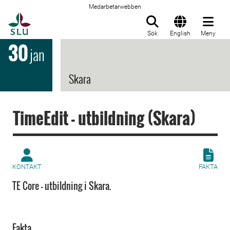
Medarbetarwebben
Till startsida
Sök
English
Meny
30
jan
Skara
TimeEdit - utbildning (Skara)
KONTAKT
FAKTA
TE Core - utbildning i Skara.
Fakta