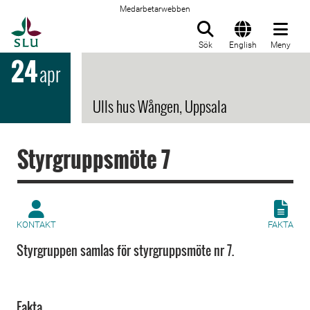
Medarbetarwebben
Till startsida
Sök
English
Meny
24
apr
Ulls hus Wången, Uppsala
Styrgruppsmöte 7
KONTAKT
FAKTA
Styrgruppen samlas för styrgruppsmöte nr 7.
Fakta