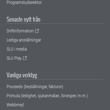
Programstudierektor
Senaste nytt från
Driftinformation
Lediga anställningar
SLU i media
SLU Play
Vanliga verktyg
Proceedo (beställningar, fakturor)
Primula (ledighet, sjukanmälan, lönespec m.m.)
Webbmejl