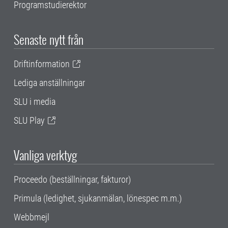
Programstudierektor
Senaste nytt från
Driftinformation
Lediga anställningar
SLU i media
SLU Play
Vanliga verktyg
Proceedo (beställningar, fakturor)
Primula (ledighet, sjukanmälan, lönespec m.m.)
Webbmejl