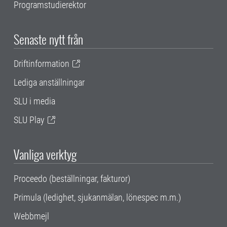
Programstudierektor
Senaste nytt från
Driftinformation
Lediga anställningar
SLU i media
SLU Play
Vanliga verktyg
Proceedo (beställningar, fakturor)
Primula (ledighet, sjukanmälan, lönespec m.m.)
Webbmejl