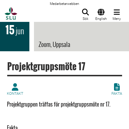
Medarbetarwebben
Till startsida
Sök
English
Meny
15
jun
Zoom, Uppsala
Projektgruppsmöte 17
KONTAKT
FAKTA
Projektgruppen träffas för projektgruppsmöte nr 17.
Fakta