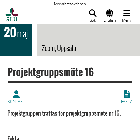
Medarbetarwebben
Till startsida
Sök
English
Meny
20
maj
Zoom, Uppsala
Projektgruppsmöte 16
KONTAKT
FAKTA
Projektgruppen träffas för projektgruppsmöte nr 16.
Fakta