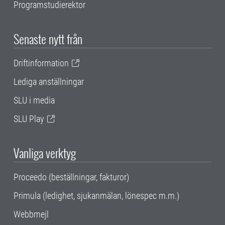
Programstudierektor
Senaste nytt från
Driftinformation
Lediga anställningar
SLU i media
SLU Play
Vanliga verktyg
Proceedo (beställningar, fakturor)
Primula (ledighet, sjukanmälan, lönespec m.m.)
Webbmejl