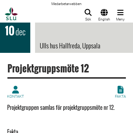
Medarbetarwebben
Till startsida
Sök
English
Meny
10
dec
Ulls hus Hallfreda, Uppsala
Projektgruppsmöte 12
KONTAKT
FAKTA
Projektgruppen samlas för projektgruppsmöte nr 12.
Fakta