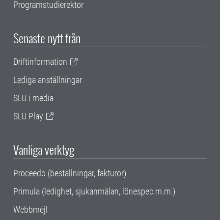
Programstudierektor
Senaste nytt från
Driftinformation
Lediga anställningar
SLU i media
SLU Play
Vanliga verktyg
Proceedo (beställningar, fakturor)
Primula (ledighet, sjukanmälan, lönespec m.m.)
Webbmejl