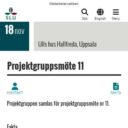
Medarbetarwebben
Till startsida
Sök
English
Meny
18
nov
Ulls hus Hallfreda, Uppsala
Projektgruppsmöte 11
KONTAKT
FAKTA
Projektgruppen samlas för projektgruppsmöte nr 11.
Fakta