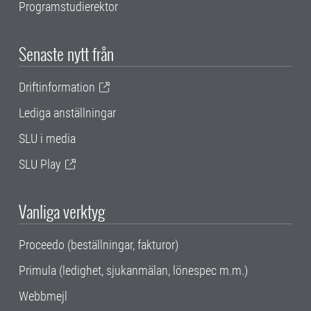
Programstudierektor
Senaste nytt från
Driftinformation
Lediga anställningar
SLU i media
SLU Play
Vanliga verktyg
Proceedo (beställningar, fakturor)
Primula (ledighet, sjukanmälan, lönespec m.m.)
Webbmejl